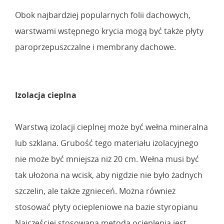
Obok najbardziej popularnych folii dachowych,
warstwami wstępnego krycia mogą być także płyty
paroprzepuszczalne i membrany dachowe.
Izolacja cieplna
Warstwą izolacji cieplnej może być wełna mineralna
lub szklana. Grubość tego materiału izolacyjnego
nie może być mniejsza niż 20 cm. Wełna musi być
tak ułożona na wcisk, aby nigdzie nie było żadnych
szczelin, ale także zgnieceń. Można również
stosować płyty ociepleniowe na bazie styropianu
Najczęściej stosowaną metodą ocieplenia jest