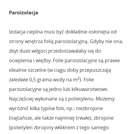
Paroizolacja
Izolacja cieplna musi być dokładnie osłonięta od
strony wnętrza folią paroizolacyjną. Gdyby nie ona,
zbyt dużo wilgoci przedostawałaby się do
ocieplenia i więźby. Folie paroizolacyjne są prawie
idealnie szczelne (w ciągu doby przepuszczają
2
zaledwie 0,5 grama wody na m
). Folie
paroizolacyjne są jedno lub kilkuwarstwowe.
Najczęściej wykonane są z polietylenu. Możemy
wyróżnić kilka typów folii, np.: niezbrojone
(najtańsze, ale także najmniej trwałe), zbrojone
(polietylen zbrojony włóknem z tego samego