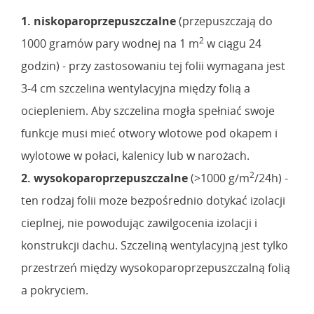
1. niskoparoprzepuszczalne
(przepuszczają do
2
1000 gramów pary wodnej na 1 m
w ciągu 24
godzin) - przy zastosowaniu tej folii wymagana jest
3-4 cm szczelina wentylacyjna między folią a
ociepleniem. Aby szczelina mogła spełniać swoje
funkcje musi mieć otwory wlotowe pod okapem i
wylotowe w połaci, kalenicy lub w narożach.
2
2. wysokoparoprzepuszczalne
(>1000 g/m
/24h) -
ten rodzaj folii może bezpośrednio dotykać izolacji
cieplnej, nie powodując zawilgocenia izolacji i
konstrukcji dachu. Szczeliną wentylacyjną jest tylko
przestrzeń między wysokoparoprzepuszczalną folią
a pokryciem.