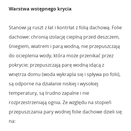
Warstwa wstępnego krycia
Stanowi ją ruszt z łat i kontrłat z folią dachową. Folie
dachowe: chronią izolację cieplną przed deszczem,
śniegiem, wiatrem i parą wodną, nie przepuszczają
do ocieplenia wody, która może przenikać przez
pokrycie; przepuszczają parę wodną idącą z
wnętrza domu (woda wykrapla się i spływa po folii),
są odporne na działanie niskiej i wysokiej
temperatury, są trudno zapalne i nie
rozprzestrzeniają ognia. Ze względu na stopień
przepuszczania pary wodnej folie dachowe dzieli się
na: