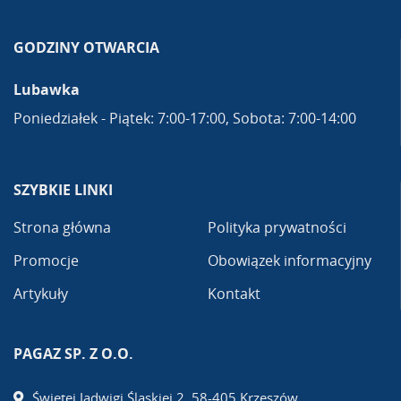
GODZINY OTWARCIA
Lubawka
Poniedziałek - Piątek: 7:00-17:00, Sobota: 7:00-14:00
SZYBKIE LINKI
Strona główna
Polityka prywatności
Promocje
Obowiązek informacyjny
Artykuły
Kontakt
PAGAZ SP. Z O.O.
Świętej Jadwigi Śląskiej 2, 58-405 Krzeszów