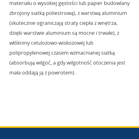
materiału o wysokiej gęstości lub papier budowlany
zbrojony siatką poliestrową), z warstwą aluminium
(skutecznie ograniczają straty ciepła z wnętrza,
dzięki warstwie aluminium są mocne i trwałe), z
włókniny celulozowo-wiskozowej lub
polipropylenowej czasem wzmacnianej siatką
(absorbują wilgoć, a gdy wilgotność otoczenia jest
mała oddają ją z powrotem).