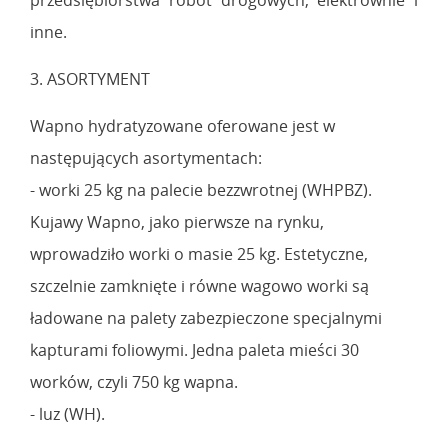
inne.
3. ASORTYMENT
Wapno hydratyzowane oferowane jest w
następujących asortymentach:
- worki 25 kg na palecie bezzwrotnej (WHPBZ).
Kujawy Wapno, jako pierwsze na rynku,
wprowadziło worki o masie 25 kg. Estetyczne,
szczelnie zamknięte i równe wagowo worki są
ładowane na palety zabezpieczone specjalnymi
kapturami foliowymi. Jedna paleta mieści 30
worków, czyli 750 kg wapna.
- luz (WH).