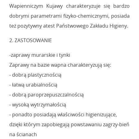
Wapienniczym Kujawy charakteryzuje się bardzo
dobrymi parametrami fizyko-chemicznymi, posiada
też pozytywny atest Państwowego Zakładu Higieny.
2. ZASTOSOWANIE
-zaprawy murarskie i tynki
Zaprawy na bazie wapna charakteryzują się:
- dobrą plastycznością
- łatwą urabialnością
- dobrą paroprzepuszczalnością
- wysoką wytrzymałością
- ponadto posiadają właściwości higienizujące,
dzięki którym zapobiegają powstawaniu zagrzy-bień
na ścianach