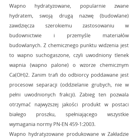
Wapno hydratyzowane, popularnie zwane
hydratem, swoją drugą nazwę (budowlane)
zawdzięcza szerokiemu zastosowaniu w
budownictwie i przemyśle materiałów
budowlanych. Z chemicznego punktu widzenia jest
to wapno suchogaszone, czyli uwodniony tlenek
wapnia (wapno palone) o wzorze chemicznym
Ca(OH)2. Zanim trafi do odbiorcy poddawane jest
procesowi separacji (oddzielanie grubych, nie w
pełni uwodnionych frakcji). Zabieg ten pozwala
otrzymać najwyższej jakości produkt w postaci
białego proszku, spełniającego wszystkie
wymagania normy PN-EN 459-1:2003.
Wapno hydratyzowane produkowane w Zakładzie