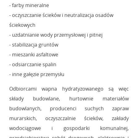
- farby mineralne
- oczyszczanie ścieków i neutralizacja osadów
ściekowych
- uzdatnianie wody przemysłowej i pitnej
- stabilizacja gruntów
- mieszanki asfaltowe
- odsiarczanie spalin
- inne gałęzie przemysłu
Odbiorcami wapna hydratyzowanego są więc
składy budowlane, hurtownie materiałów
budowlanych, producenci suchych zapraw
murarskich, oczyszczalnie ścieków, zakłady
wodociągowe i gospodarki komunalnej,
przedsiębiorstwa robót drogowych, elektrownie i