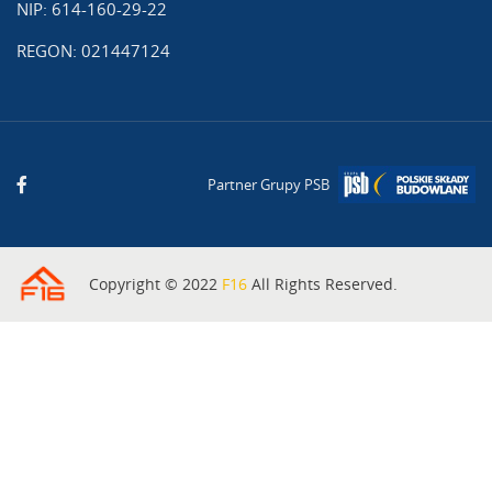
NIP: 614-160-29-22
REGON: 021447124
Partner Grupy PSB
Copyright © 2022
F16
All Rights Reserved.