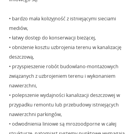
• bardzo mała kolizyjność z istniejącymi sieciami
mediów,
• łatwy dostęp do konserwacji bieżącej,
• obniżenie kosztu uzbrojenia terenu w kanalizację
deszczową,
• przyspieszenie robót budowlano-montażowych
związanych z uzbrojeniem terenu i wykonaniem
nawierzchni,
• polepszenie wydajności kanalizacji deszczowej w
przypadku remontu lub przebudowy istniejących
nawierzchni parkingów,
• odwodnienia liniowe są mrozoodporne w całej
strukturze, natomiast systemy punktowe wymagają