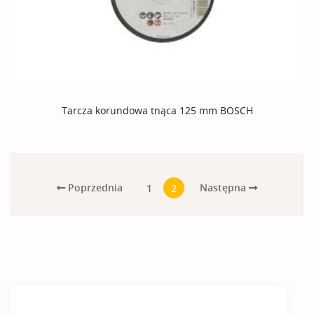
Tarcza korundowa tnąca 125 mm BOSCH
Poprzednia
Następna
1
2