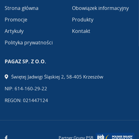
Strona główna
Obowiązek informacyjny
Promocje
Produkty
Artykuły
Kontakt
Polityka prywatności
PAGAZ SP. Z O.O.
Świętej Jadwigi Śląskiej 2, 58-405 Krzeszów
NIP: 614-160-29-22
REGON: 021447124
Partner Grupy PSB