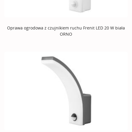
Oprawa ogrodowa z czujnikiem ruchu Frenit LED 20 W biała
ORNO