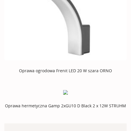
Oprawa ogrodowa Frenit LED 20 W szara ORNO
Oprawa hermetyczna Gamp 2xGU10 D Black 2 x 12W STRUHM