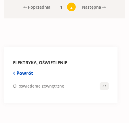
Poprzednia
Następna
1
2
ELEKTRYKA, OŚWIETLENIE
Powrót
oświetlenie zewnętrzne
27