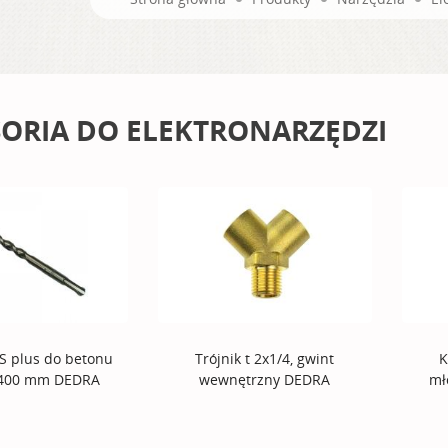
ORIA DO ELEKTRONARZĘDZI
S plus do betonu
Trójnik t 2x1/4, gwint
K
x400 mm DEDRA
wewnętrzny DEDRA
mł