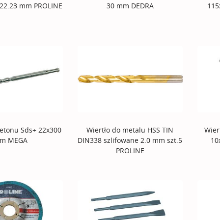
x22.23 mm PROLINE
30 mm DEDRA
115
betonu Sds+ 22x300
Wiertło do metalu HSS TIN
Wier
m MEGA
DIN338 szlifowane 2.0 mm szt.5
10
PROLINE