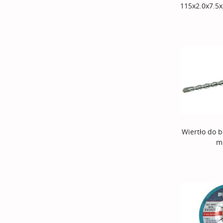
115x2.0x7.5
Wiertło do 
m