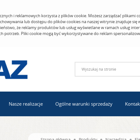
cznych i reklamowych korzysta z plików cookie. Możesz zarządzać plikami c
echowywania lub dostępu do plików cookies na naszej witrynie znajduje się
eństwo, że reklamy produktów lub usług wyświetlane w ramach usług inter
ich potrzeb. Pliki cookie mogą być wykorzystywane do reklam spersonalizo
Nasze realizacje
Ogólne warunki sprzedaży
Kontak
Strona główna
Produkty
Narzędzia
El