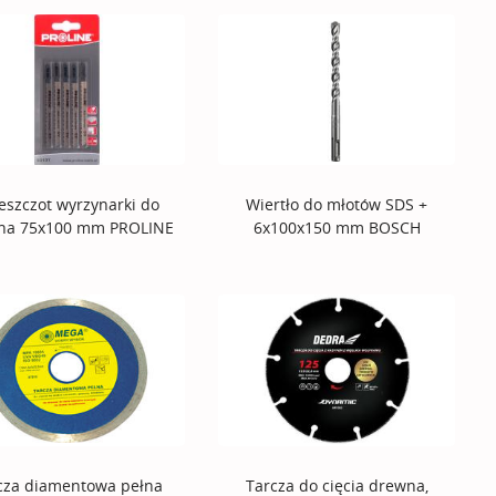
eszczot wyrzynarki do
Wiertło do młotów SDS +
na 75x100 mm PROLINE
6x100x150 mm BOSCH
cza diamentowa pełna
Tarcza do cięcia drewna,