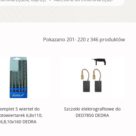
Pokazano 201- 220 z 346 produktów
omplet 5 wierteł do
Szczotki elektrografitowe do
otowiertarek 6,8x110;
DED7850 DEDRA
6,8,10x160 DEDRA