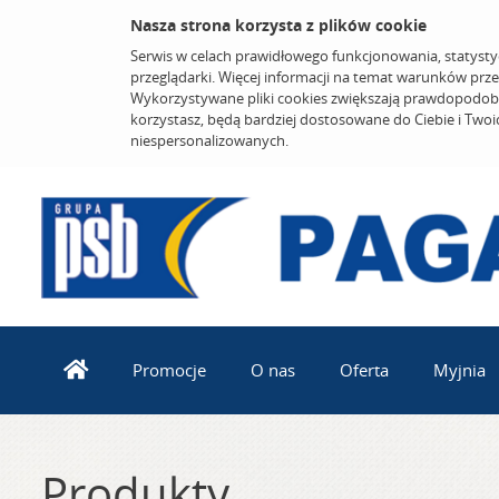
Nasza strona korzysta z plików cookie
Serwis w celach prawidłowego funkcjonowania, statysty
przeglądarki. Więcej informacji na temat warunków prz
Wykorzystywane pliki cookies zwiększają prawdopodobi
korzystasz, będą bardziej dostosowane do Ciebie i Two
niespersonalizowanych.
Promocje
O nas
Oferta
Myjnia
Produkty