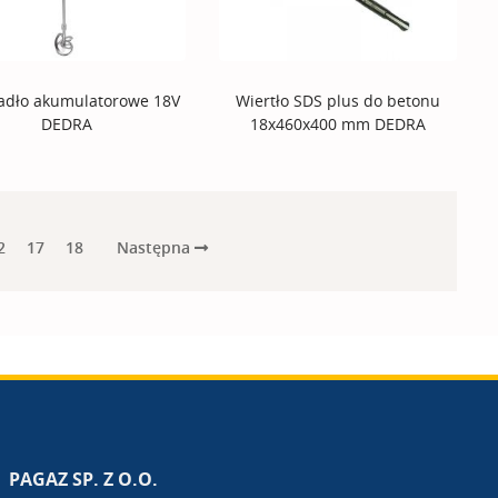
adło akumulatorowe 18V
Wiertło SDS plus do betonu
DEDRA
18x460x400 mm DEDRA
Następna
2
17
18
PAGAZ SP. Z O.O.