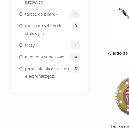
kątowych
tarcze do pilarek
22
tarcze do szlifierek
0
stołowych
frezy
1
Wiertło d
elementy serwisowe
14
pozostałe akcesoria do
51
elektronarzędzi
Tarcza d