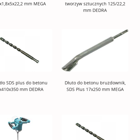
x1,8x5x22,2 mm MEGA
tworzyw sztucznych 125/22,2
mm DEDRA
tło SDS plus do betonu
Dłuto do betonu bruzdownik,
x410x350 mm DEDRA
SDS Plus 17x250 mm MEGA