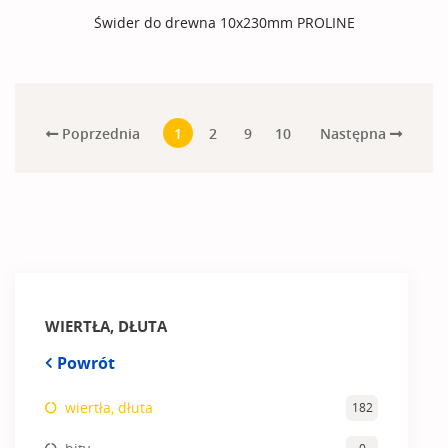
Świder do drewna 10x230mm PROLINE
Poprzednia
Następna
1
2
9
10
WIERTŁA, DŁUTA
Powrót
wiertła, dłuta
182