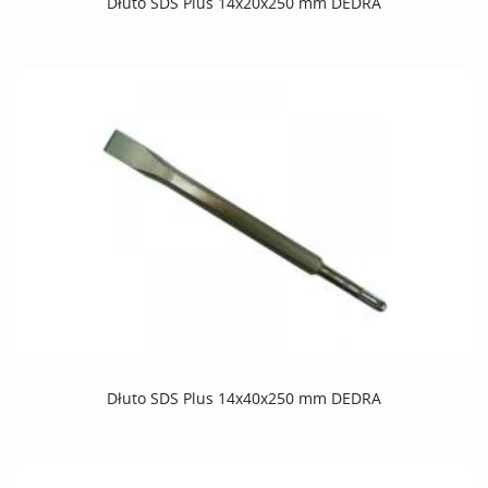
Dłuto SDS Plus 14x20x250 mm DEDRA
Dłuto SDS Plus 14x40x250 mm DEDRA