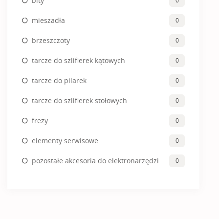
bity
0
mieszadła
0
brzeszczoty
0
tarcze do szlifierek kątowych
0
tarcze do pilarek
0
tarcze do szlifierek stołowych
0
frezy
0
elementy serwisowe
0
pozostałe akcesoria do elektronarzędzi
0