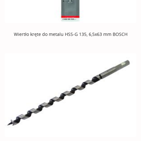
Wiertło kręte do metalu HSS-G 135, 6,5x63 mm BOSCH