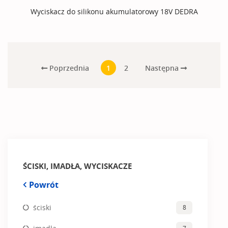
Wyciskacz do silikonu akumulatorowy 18V DEDRA
Poprzednia
Następna
1
2
ŚCISKI, IMADŁA, WYCISKACZE
Powrót
ściski
8