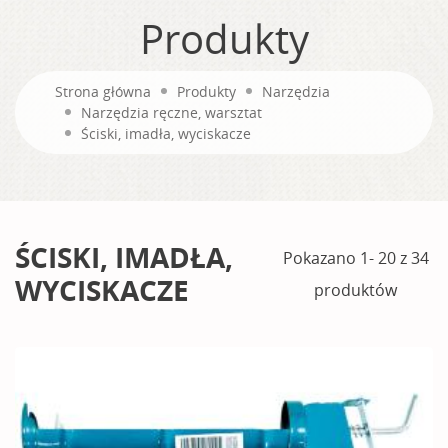
Produkty
Strona główna
Produkty
Narzędzia
Narzędzia ręczne, warsztat
Ściski, imadła, wyciskacze
ŚCISKI, IMADŁA,
Pokazano 1- 20 z 34
WYCISKACZE
produktów