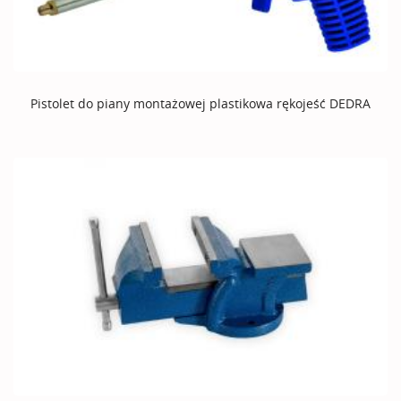
Pistolet do piany montażowej plastikowa rękojeść DEDRA