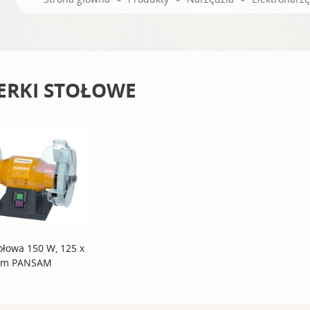
IERKI STOŁOWE
tołowa 150 W, 125 x
mm PANSAM