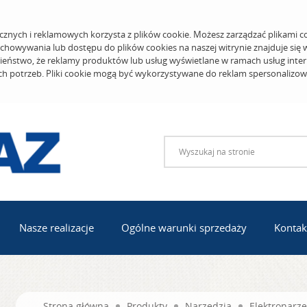
cznych i reklamowych korzysta z plików cookie. Możesz zarządzać plikami c
echowywania lub dostępu do plików cookies na naszej witrynie znajduje się
eństwo, że reklamy produktów lub usług wyświetlane w ramach usług inter
ich potrzeb. Pliki cookie mogą być wykorzystywane do reklam spersonalizo
Nasze realizacje
Ogólne warunki sprzedaży
Kontak
Strona główna
Produkty
Narzędzia
Elektronarzę