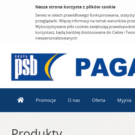
Nasza strona korzysta z plików cookie
Serwis w celach prawidłowego funkcjonowania, statysty
przeglądarki. Więcej informacji na temat warunków prz
Wykorzystywane pliki cookies zwiększają prawdopodobi
korzystasz, będą bardziej dostosowane do Ciebie i Two
niespersonalizowanych.
Promocje
O nas
Oferta
Myjnia
Produkty