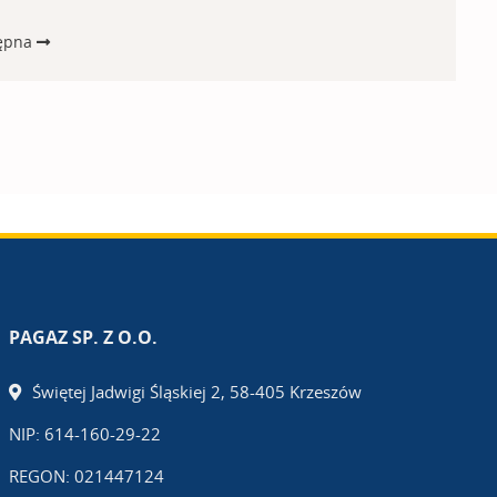
ępna
PAGAZ SP. Z O.O.
Świętej Jadwigi Śląskiej 2, 58-405 Krzeszów
NIP: 614-160-29-22
REGON: 021447124