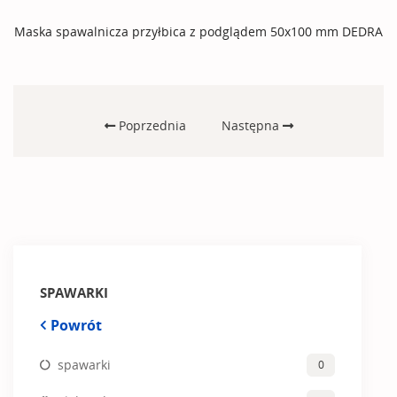
Maska spawalnicza przyłbica z podglądem 50x100 mm DEDRA
Poprzednia
Następna
SPAWARKI
Powrót
spawarki
0