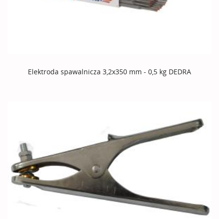
Elektroda spawalnicza 3,2x350 mm - 0,5 kg DEDRA