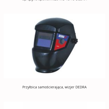
Przyłbica samościerająca, wizjer DEDRA