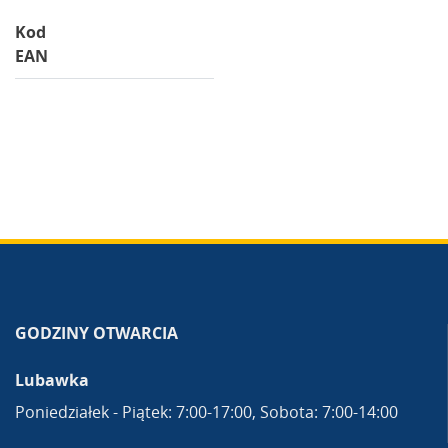
Kod
EAN
GODZINY OTWARCIA
Lubawka
Poniedziałek - Piątek: 7:00-17:00, Sobota: 7:00-14:00