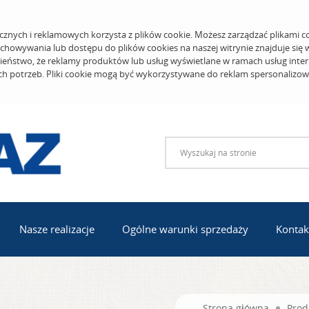
cznych i reklamowych korzysta z plików cookie. Możesz zarządzać plikami c
echowywania lub dostępu do plików cookies na naszej witrynie znajduje się
eństwo, że reklamy produktów lub usług wyświetlane w ramach usług inter
ich potrzeb. Pliki cookie mogą być wykorzystywane do reklam spersonalizo
Nasze realizacje
Ogólne warunki sprzedaży
Kontak
Strona główna
Prod