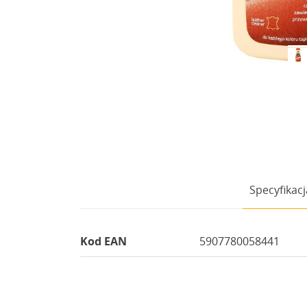
Specyfikacj
Kod EAN
5907780058441