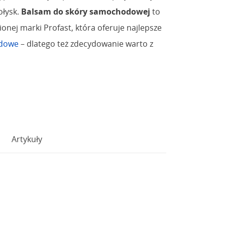
ołysk.
Balsam do skóry samochodowej
to
ionej marki Profast, która oferuje najlepsze
odowe
– dlatego też zdecydowanie warto z
Artykuły