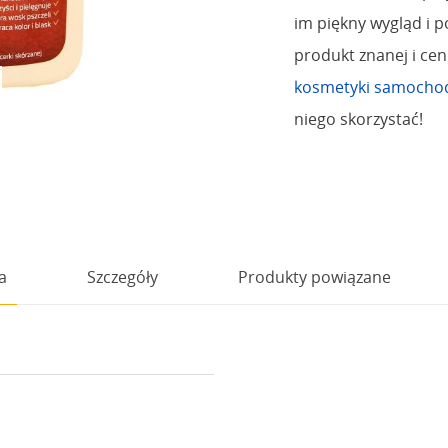
im piękny wygląd i p
produkt znanej i cen
kosmetyki samoch
niego skorzystać!
a
Szczegóły
Produkty powiązane