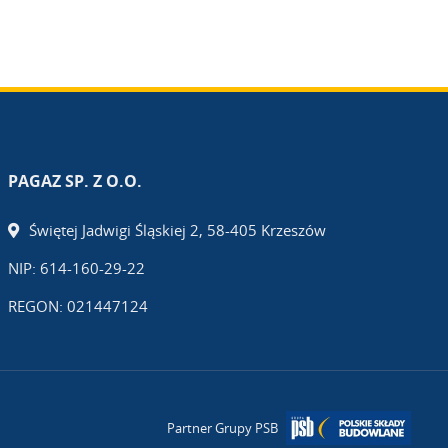
PAGAZ SP. Z O.O.
Świętej Jadwigi Śląskiej 2, 58-405 Krzeszów
NIP: 614-160-29-22
REGON: 021447124
Partner Grupy PSB