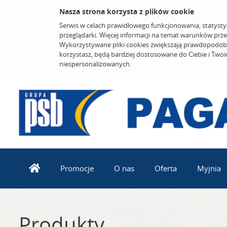
Nasza strona korzysta z plików cookie
Serwis w celach prawidłowego funkcjonowania, statysty
przeglądarki. Więcej informacji na temat warunków prz
Wykorzystywane pliki cookies zwiększają prawdopodobi
korzystasz, będą bardziej dostosowane do Ciebie i Two
niespersonalizowanych.
Promocje
O nas
Oferta
Myjnia
Produkty