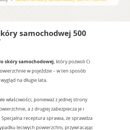
skóry samochodwej 500
T
do skóry samochodowej
, który pozwoli Ci
owierzchnie w pojeździe – w ten sposób
wygląd na długie lata.
e właściwości, ponieważ z jednej strony
wierzchnie, a z drugiej zabezpiecza je i
. Specjalna receptura sprawia, że sprawdza
zypadku leciwych powierzchni, przywracając