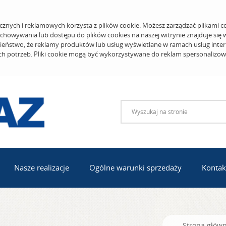
cznych i reklamowych korzysta z plików cookie. Możesz zarządzać plikami c
echowywania lub dostępu do plików cookies na naszej witrynie znajduje się
eństwo, że reklamy produktów lub usług wyświetlane w ramach usług inter
ich potrzeb. Pliki cookie mogą być wykorzystywane do reklam spersonalizo
Nasze realizacje
Ogólne warunki sprzedaży
Kontak
Strona głów