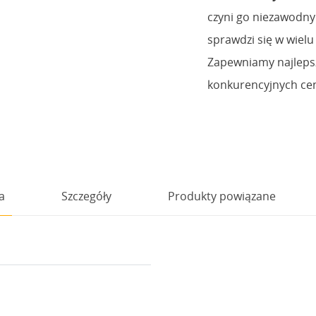
czyni go niezawodny
sprawdzi się w wielu
Zapewniamy najlepsz
konkurencyjnych ce
a
Szczegóły
Produkty powiązane