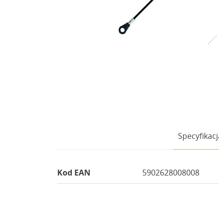
Specyfikacj
Kod EAN
5902628008008