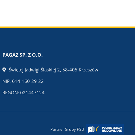
PAGAZ SP. Z O.O.
Świętej Jadwigi Śląskiej 2, 58-405 Krzeszów
NIP: 614-160-29-22
REGON: 021447124
Partner Grupy PSB