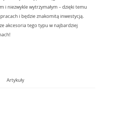
m i niezwykle wytrzymałym – dzięki temu
 pracach i będzie znakomitą inwestycją.
e akcesoria tego typu w najbardziej
nach!
Artykuły