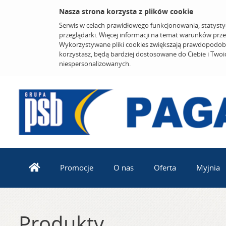
Nasza strona korzysta z plików cookie
Serwis w celach prawidłowego funkcjonowania, statysty
przeglądarki. Więcej informacji na temat warunków prz
Wykorzystywane pliki cookies zwiększają prawdopodobi
korzystasz, będą bardziej dostosowane do Ciebie i Two
niespersonalizowanych.
Promocje
O nas
Oferta
Myjnia
Produkty