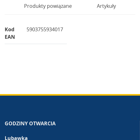
Produkty powiązane
Artykuły
Kod
5903755934017
EAN
GODZINY OTWARCIA
Lubawka