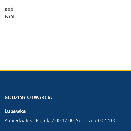
Kod
EAN
GODZINY OTWARCIA
Lubawka
Poniedziałek - Piątek: 7:00-17:00, Sobota: 7:00-14:00