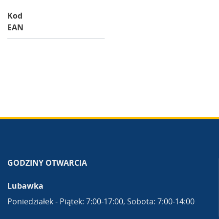
Kod
EAN
GODZINY OTWARCIA
Lubawka
Poniedziałek - Piątek: 7:00-17:00, Sobota: 7:00-14:00