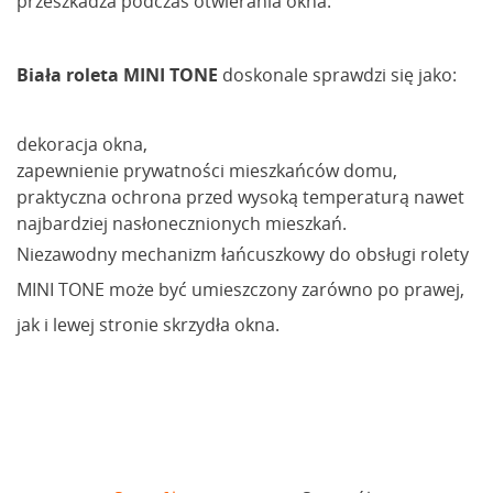
przeszkadza podczas otwierania okna.
Biała roleta MINI TONE
doskonale sprawdzi się jako:
dekoracja okna,
zapewnienie prywatności mieszkańców domu,
praktyczna ochrona przed wysoką temperaturą nawet
najbardziej nasłonecznionych mieszkań.
Niezawodny mechanizm łańcuszkowy do obsługi rolety
MINI TONE może być umieszczony zarówno po prawej,
jak i lewej stronie skrzydła okna.