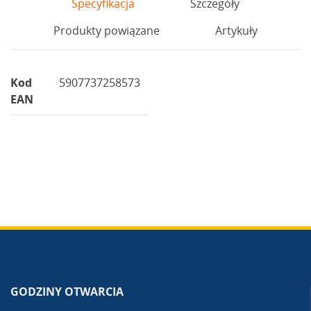
Specyfikacja
Szczegóły
Produkty powiązane
Artykuły
Kod
5907737258573
EAN
GODZINY OTWARCIA