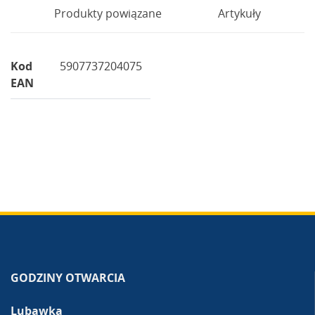
Produkty powiązane
Artykuły
Kod
5907737204075
EAN
GODZINY OTWARCIA
Lubawka