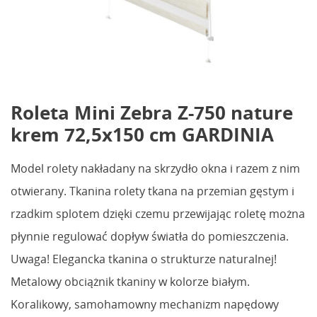
Roleta Mini Zebra Z-750 nature
krem 72,5x150 cm GARDINIA
Model rolety nakładany na skrzydło okna i razem z nim
otwierany. Tkanina rolety tkana na przemian gęstym i
rzadkim splotem dzięki czemu przewijając roletę można
płynnie regulować dopływ światła do pomieszczenia.
Uwaga! Elegancka tkanina o strukturze naturalnej!
Metalowy obciążnik tkaniny w kolorze białym.
Koralikowy, samohamowny mechanizm napędowy