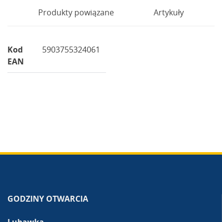
Produkty powiązane
Artykuły
Kod
5903755324061
EAN
GODZINY OTWARCIA