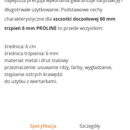
najwyższa precyzja wykonania gwarantuje satysfakcję i
długotrwałe użytkowanie. Podstawowe cechy
charakterystyczne dla
szczotki doczołowej 60 mm
trzpień 6 mm PROLINE
to przede wszystkim:
średnica: 6 cm
średnica trzpienia: 6 mm
materiał: metal i drut stalowy
przeznaczenie: usuwanie rdzy, farby, wygładzanie,
stępianie ostrych krawędzi
do użytku z wiertarkami.
Specyfikacja
Szczegóły