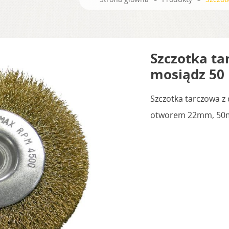
Szczotka ta
mosiądz 5
Szczotka tarczowa 
otworem 22mm, 50m