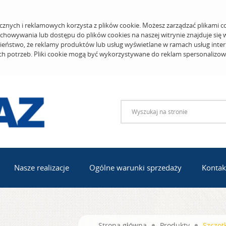
cznych i reklamowych korzysta z plików cookie. Możesz zarządzać plikami c
echowywania lub dostępu do plików cookies na naszej witrynie znajduje się
eństwo, że reklamy produktów lub usług wyświetlane w ramach usług inter
ich potrzeb. Pliki cookie mogą być wykorzystywane do reklam spersonalizo
Nasze realizacje
Ogólne warunki sprzedaży
Kontak
Strona główna
Produkty
Szczot