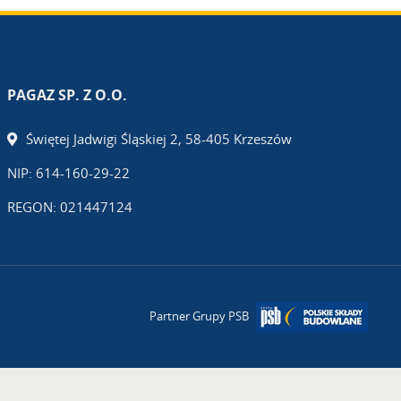
PAGAZ SP. Z O.O.
Świętej Jadwigi Śląskiej 2, 58-405 Krzeszów
NIP: 614-160-29-22
REGON: 021447124
Partner Grupy PSB