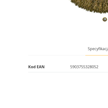
Specyfikacj
Kod EAN
5903755328052