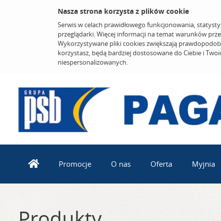
Nasza strona korzysta z plików cookie
Serwis w celach prawidłowego funkcjonowania, statysty
przeglądarki. Więcej informacji na temat warunków prz
Wykorzystywane pliki cookies zwiększają prawdopodobi
korzystasz, będą bardziej dostosowane do Ciebie i Two
niespersonalizowanych.
Promocje
O nas
Oferta
Myjnia
Produkty