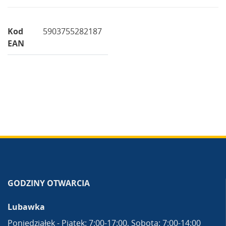
Kod
5903755282187
EAN
GODZINY OTWARCIA
Lubawka
Poniedziałek - Piątek: 7:00-17:00, Sobota: 7:00-14:00