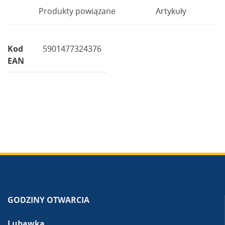
Produkty powiązane
Artykuły
Kod
5901477324376
EAN
GODZINY OTWARCIA
Lubawka