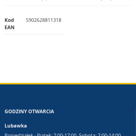
Kod
5902628811318
EAN
GODZINY OTWARCIA
Lubawka
Poniedziałek - Piątek: 7:00-17:00, Sobota: 7:00-14:00