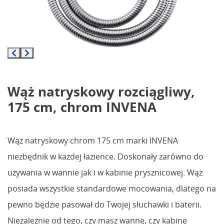
Wąż natryskowy rozciągliwy,
175 cm, chrom INVENA
Wąż natryskowy chrom 175 cm marki INVENA
niezbędnik w każdej łazience. Doskonały zarówno do
używania w wannie jak i w kabinie prysznicowej. Wąż
posiada wszystkie standardowe mocowania, dlatego na
pewno będzie pasował do Twojej słuchawki i baterii.
Niezależnie od tego, czy masz wannę, czy kabinę