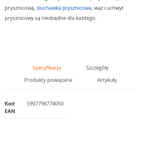
prysznicową,
słuchawka prysznicowa
, wąż i uchwyt
prysznicowy są niezbędne dla każdego.
Specyfikacja
Szczegóły
Produkty powiązane
Artykuły
Kod
5907798774050
EAN