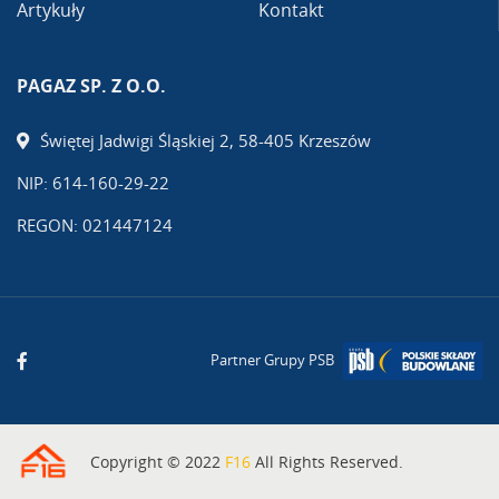
Artykuły
Kontakt
PAGAZ SP. Z O.O.
Świętej Jadwigi Śląskiej 2, 58-405 Krzeszów
NIP: 614-160-29-22
REGON: 021447124
Partner Grupy PSB
Copyright © 2022
F16
All Rights Reserved.