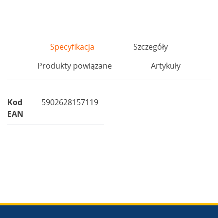
Specyfikacja
Szczegóły
Produkty powiązane
Artykuły
Kod
5902628157119
EAN