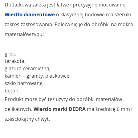
Dodatkową zaletą jest łatwe i precyzyjne mocowanie.
Wiertło diamentowe
o klasycznej budowie ma szeroki
zakres zastosowania. Poleca się je do obróbki na mokro
materiałów typu:
gres,
terakota,
glazura ceramiczna,
kamień – granity, piaskowce,
szkło hartowane,
beton.
Produkt może być też użyty do obróbki materiałów
delikatnych.
Wiertło marki DEDRA
ma średnicę 6 mm i
sześciokątny chwyt.