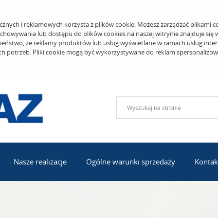
cznych i reklamowych korzysta z plików cookie. Możesz zarządzać plikami c
echowywania lub dostępu do plików cookies na naszej witrynie znajduje się
eństwo, że reklamy produktów lub usług wyświetlane w ramach usług inter
ich potrzeb. Pliki cookie mogą być wykorzystywane do reklam spersonalizo
Nasze realizacje
Ogólne warunki sprzedaży
Kontak