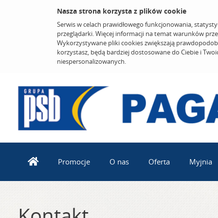
Nasza strona korzysta z plików cookie
Serwis w celach prawidłowego funkcjonowania, statysty
przeglądarki. Więcej informacji na temat warunków prz
Wykorzystywane pliki cookies zwiększają prawdopodobi
korzystasz, będą bardziej dostosowane do Ciebie i Two
niespersonalizowanych.
Promocje
O nas
Oferta
Myjnia
Kontakt