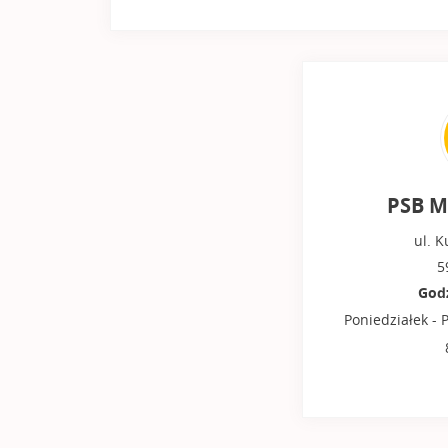
PSB M
ul. 
5
Godz
Poniedziałek - P