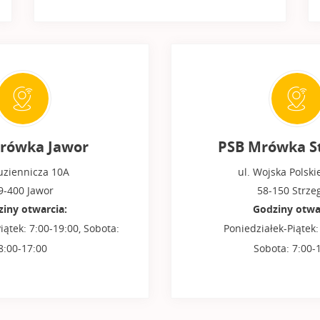
rówka Jawor
PSB Mrówka S
Kuziennicza 10A
ul. Wojska Polski
9-400 Jawor
58-150 Strz
iny otwarcia:
Godziny otwa
iątek: 7:00-19:00, Sobota:
Poniedziałek-Piątek:
8:00-17:00
Sobota: 7:00-