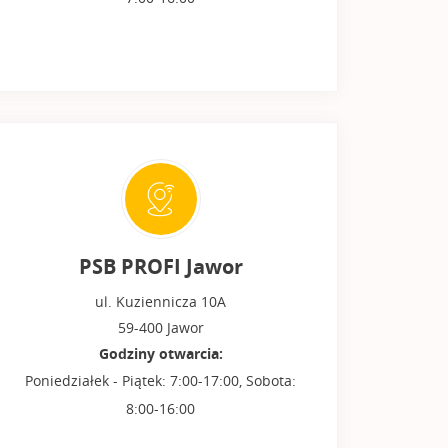
PSB PROFI Jawor
ul. Kuziennicza 10A
59-400 Jawor
Godziny otwarcia:
Poniedziałek - Piątek: 7:00-17:00, Sobota:
8:00-16:00