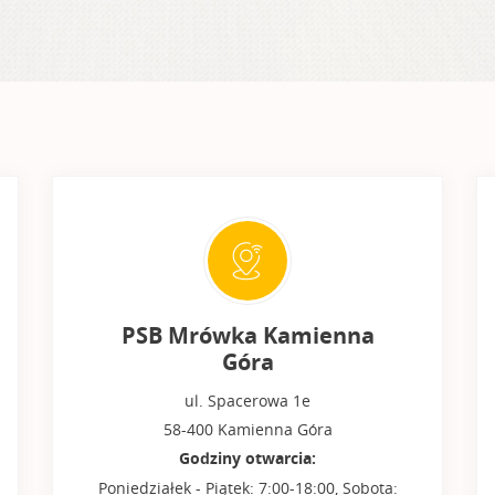
PSB Mrówka Kamienna
Góra
ul. Spacerowa 1e
58-400 Kamienna Góra
Godziny otwarcia:
Poniedziałek - Piątek: 7:00-18:00, Sobota: