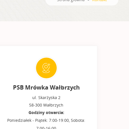
PSB Mrówka Wałbrzych
ul. Skarżyska 2
58-300 Wałbrzych
Godziny otwarcia:
Poniedziałek - Piątek: 7:00-19:00, Sobota:
7:00-16:00