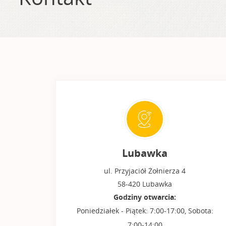
Lubawka
ul. Przyjaciół Żołnierza 4
58-420 Lubawka
Godziny otwarcia:
Poniedziałek - Piątek: 7:00-17:00, Sobota:
7:00-14:00