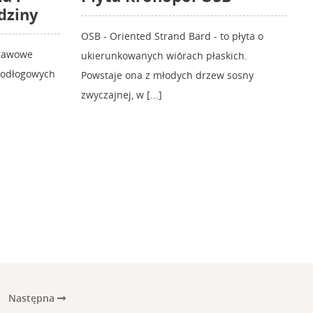
dziny
OSB - Oriented Strand Bard - to płyta o
stawowe
ukierunkowanych wiórach płaskich.
podłogowych
Powstaje ona z młodych drzew sosny
zwyczajnej, w [...]
Następna