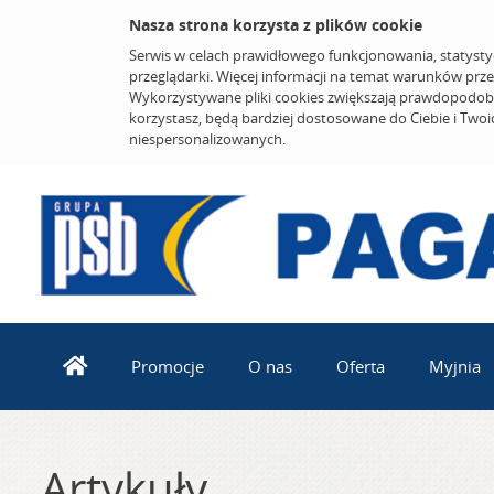
Nasza strona korzysta z plików cookie
Serwis w celach prawidłowego funkcjonowania, statysty
przeglądarki. Więcej informacji na temat warunków prz
Wykorzystywane pliki cookies zwiększają prawdopodobi
korzystasz, będą bardziej dostosowane do Ciebie i Two
niespersonalizowanych.
Promocje
O nas
Oferta
Myjnia
Artykuły