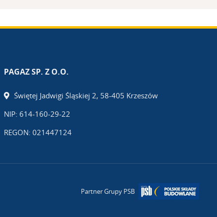
PAGAZ SP. Z O.O.
Świętej Jadwigi Śląskiej 2, 58-405 Krzeszów
NIP: 614-160-29-22
REGON: 021447124
Partner Grupy PSB