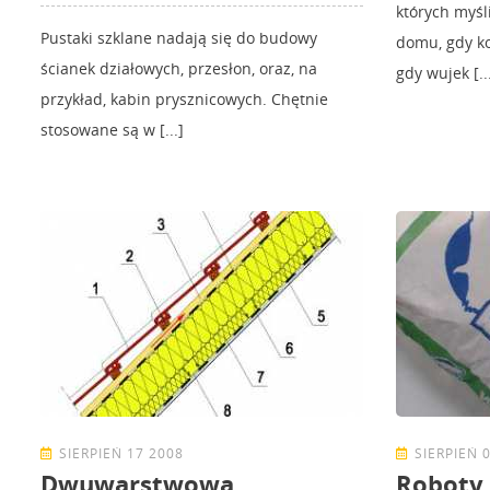
których myś
Pustaki szklane nadają się do budowy
domu, gdy ko
ścianek działowych, przesłon, oraz, na
gdy wujek [..
przykład, kabin prysznicowych. Chętnie
stosowane są w [...]
SIERPIEŃ 17 2008
SIERPIEŃ 
Dwuwarstwowa
Roboty 