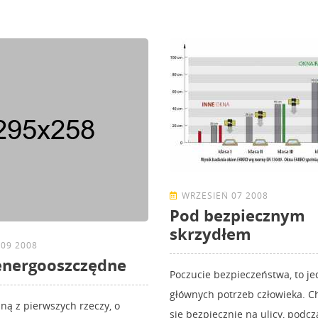
WRZESIEŃ 07 2008
Pod bezpiecznym
skrzydłem
09 2008
energooszczędne
Poczucie bezpieczeństwa, to je
głównych potrzeb człowieka. 
dną z pierwszych rzeczy, o
się bezpiecznie na ulicy, podcz