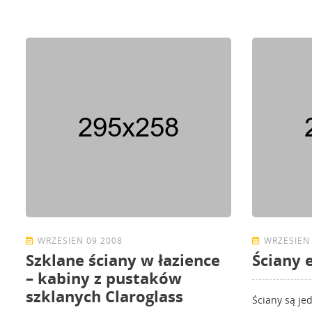
WRZESIEŃ 09 2008
WRZESIEŃ 
Szklane ściany w łazience
Ściany 
– kabiny z pustaków
szklanych Claroglass
Ściany są je