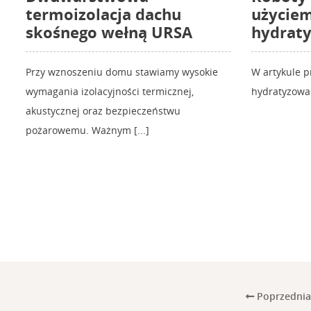
termoizolacja dachu
użycie
skośnego wełną URSA
hydrat
Przy wznoszeniu domu stawiamy wysokie
W artykule 
wymagania izolacyjności termicznej,
hydratyzowa
akustycznej oraz bezpieczeństwu
pożarowemu. Ważnym [...]
Poprzednia