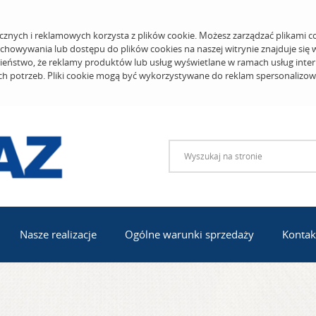
cznych i reklamowych korzysta z plików cookie. Możesz zarządzać plikami c
echowywania lub dostępu do plików cookies na naszej witrynie znajduje się
eństwo, że reklamy produktów lub usług wyświetlane w ramach usług inter
ich potrzeb. Pliki cookie mogą być wykorzystywane do reklam spersonalizo
Nasze realizacje
Ogólne warunki sprzedaży
Kontak